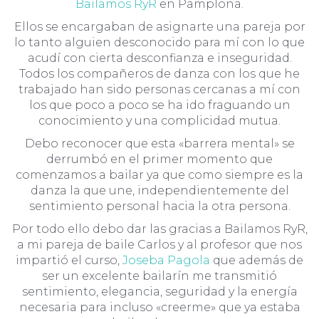
Bailamos RyR
en Pamplona.
Ellos se encargaban de asignarte una pareja por
lo tanto alguien desconocido para mí con lo que
acudí con cierta desconfianza e inseguridad.
Todos los compañeros de danza con los que he
trabajado han sido personas cercanas a mí con
los que poco a poco se ha ido fraguando un
conocimiento y una complicidad mutua.
Debo reconocer que esta «barrera mental» se
derrumbó en el primer momento que
comenzamos a bailar ya que como siempre es la
danza la que une, independientemente del
sentimiento personal hacia la otra persona.
Por todo ello debo dar las gracias a Bailamos RyR,
a mi pareja de baile Carlos y al profesor que nos
impartió el curso,
Joseba Pagola
que además de
ser un excelente bailarín me transmitió
sentimiento, elegancia, seguridad y la energía
necesaria para incluso «creerme» que ya estaba