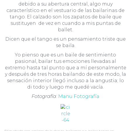
debido a su abertura central, algo muy
característico en el vestuario de las bailarinas de
tango. El calzado son los zapatos de baile que
sustituyen de vez en cuando a mis puntas de
ballet.
Dicen que el tango es un pensamiento triste que
se baila.
Yo pienso que es un baile de sentimiento
pasional, bailar tus emociones llevadas al
extremo hasta tal punto que a mí personalmente
y después de tres horas bailando de este modo, la
sensación interior llegó incluso a la angustia; lo
di todo y luego me quedé vacía.
Fotografía
:
Manu Fotografía
Etiquetado con
amigos de la danza
,
bailamos ryr
,
bailar tango en