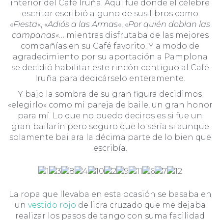
interior del Café Iruña. Aquí fue donde el célebre
escritor escribió alguno de sus libros como
«
Fiesta
«, «
Adiós a las Armas
«, «
Por quién doblan las
campanas
«… mientras disfrutaba de las mejores
compañías en su Café favorito. Y a modo de
agradecimiento por su aportación a Pamplona
se decidió habilitar este rincón contiguo al Café
Iruña para dedicárselo enteramente.
Y bajo la sombra de su gran figura decidimos
«elegirlo» como mi pareja de baile, un gran honor
para mí. Lo que no puedo deciros es si fue un
gran bailarín pero seguro que lo sería si aunque
solamente bailara la décima parte de lo bien que
escribía.
La ropa que llevaba en esta ocasión se basaba en
un
vestido rojo
de licra cruzado que me dejaba
realizar los pasos de tango con suma facilidad