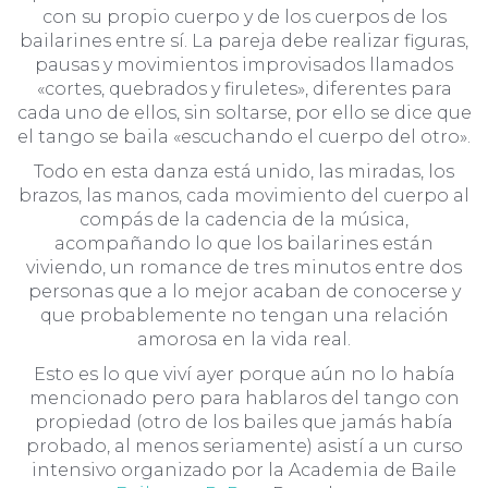
con su propio cuerpo y de los cuerpos de los
bailarines entre sí. La pareja debe realizar figuras,
pausas y movimientos improvisados llamados
«cortes, quebrados y firuletes», diferentes para
cada uno de ellos, sin soltarse, por ello se dice que
el tango se baila «escuchando el cuerpo del otro».
Todo en esta danza está unido, las miradas, los
brazos, las manos, cada movimiento del cuerpo al
compás de la cadencia de la música,
acompañando lo que los bailarines están
viviendo, un romance de tres minutos entre dos
personas que a lo mejor acaban de conocerse y
que probablemente no tengan una relación
amorosa en la vida real.
Esto es lo que viví ayer porque aún no lo había
mencionado pero para hablaros del tango con
propiedad (otro de los bailes que jamás había
probado, al menos seriamente) asistí a un curso
intensivo organizado por la Academia de Baile