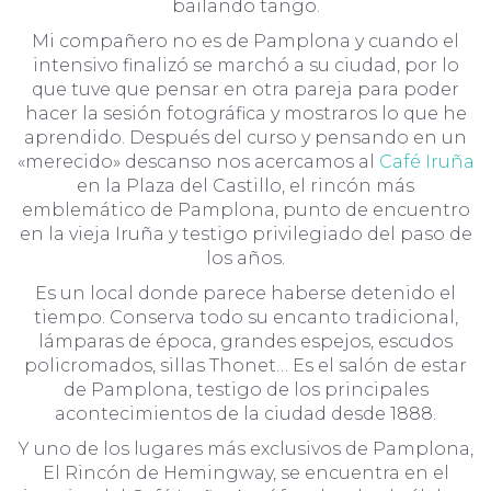
bailando tango.
Mi compañero no es de Pamplona y cuando el
intensivo finalizó se marchó a su ciudad, por lo
que tuve que pensar en otra pareja para poder
hacer la sesión fotográfica y mostraros lo que he
aprendido. Después del curso y pensando en un
«merecido» descanso nos acercamos al
Café Iruña
en la Plaza del Castillo, el rincón más
emblemático de Pamplona, punto de encuentro
en la vieja Iruña y testigo privilegiado del paso de
los años.
Es un local donde parece haberse detenido el
tiempo. Conserva todo su encanto tradicional,
lámparas de época, grandes espejos, escudos
policromados, sillas Thonet… Es el salón de estar
de Pamplona, testigo de los principales
acontecimientos de la ciudad desde 1888.
Y uno de los lugares más exclusivos de Pamplona,
El Rincón de Hemingway, se encuentra en el