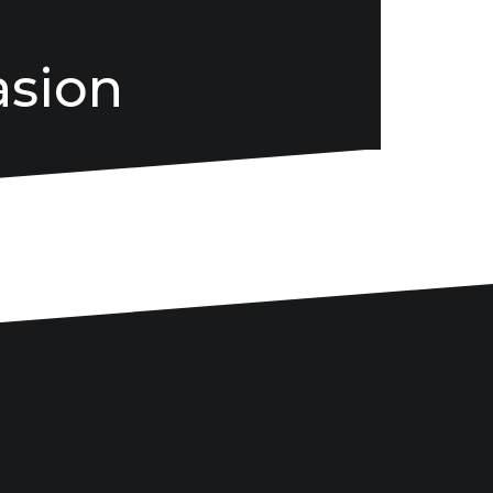
asion