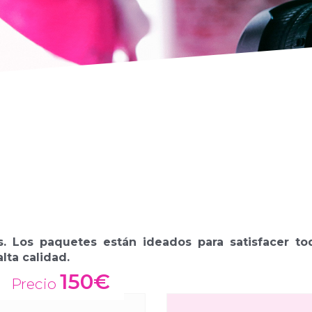
. Los paquetes están ideados para satisfacer to
lta calidad.
150€
Precio