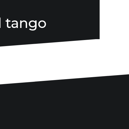
l tango