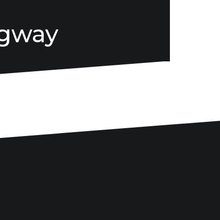
ngway