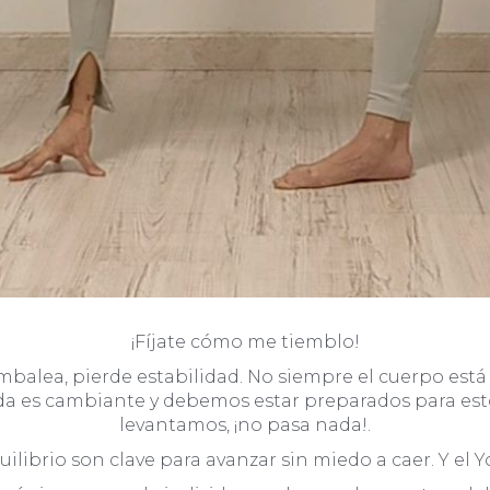
¡Fíjate cómo me tiemblo!
ambalea, pierde estabilidad. No siempre el cuerpo est
vida es cambiante y debemos estar preparados para es
levantamos, ¡no pasa nada!.
equilibrio son clave para avanzar sin miedo a caer. Y el