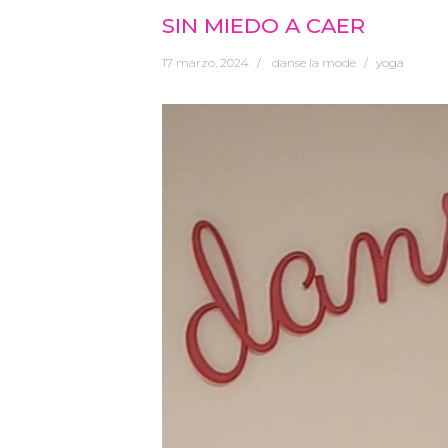
SIN MIEDO A CAER
17 marzo, 2024
danse la mode
yoga