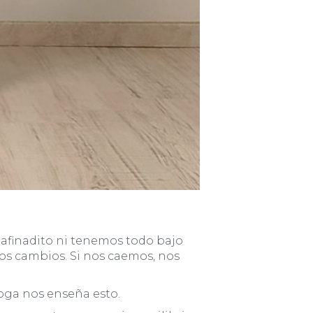
á afinadito ni tenemos todo bajo
tos cambios. Si nos caemos, nos
 Yoga nos enseña esto.