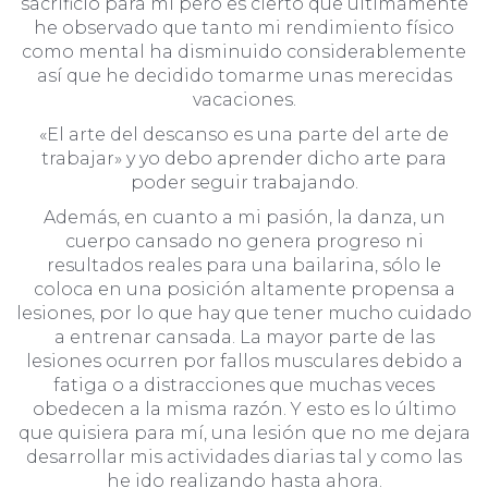
sacrificio para mí pero es cierto que últimamente
he observado que tanto mi rendimiento físico
como mental ha disminuido considerablemente
así que he decidido tomarme unas merecidas
vacaciones.
«El arte del descanso es una parte del arte de
trabajar» y yo debo aprender dicho arte para
poder seguir trabajando.
Además, en cuanto a mi pasión, la danza, un
cuerpo cansado no genera progreso ni
resultados reales para una bailarina, sólo le
coloca en una posición altamente propensa a
lesiones, por lo que hay que tener mucho cuidado
a entrenar cansada. La mayor parte de las
lesiones ocurren por fallos musculares debido a
fatiga o a distracciones que muchas veces
obedecen a la misma razón. Y esto es lo último
que quisiera para mí, una lesión que no me dejara
desarrollar mis actividades diarias tal y como las
he ido realizando hasta ahora.