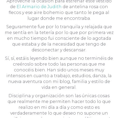
Aproveché la ocasión para estrenar este vestido
de
El Armario de Judith
de antelina rosa con
flecos y ese aire bohemio que tanto le pega al
lugar donde me encontraba.
Seguramente fue por lo tranquila y relajada que
me sentía en la tetería por lo que por primera vez
en mucho tiempo fui consciente de lo agotada
que estaba y de la necesidad que tengo de
desconectar y descansar.
Sí, sí, estáis leyendo bien aunque no terminéis de
creéroslo sobre todo las personas que me
conocéis bien. Han sido unos meses muy
intensos en cuanto a trabajo, estudios, danza, la
nueva aventura con mi blog, familia y estilo de
vida en general.
Disciplina y organización son las únicas cosas
que realmente me permiten hacer todo lo que
realizo en mi día a día y como esto es
verdaderamente lo que deseo no supone un