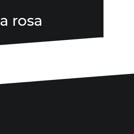
a rosa