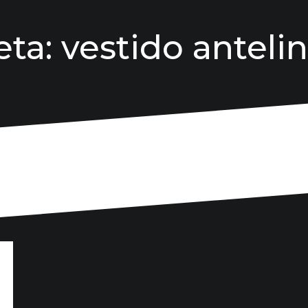
eta:
vestido antelin