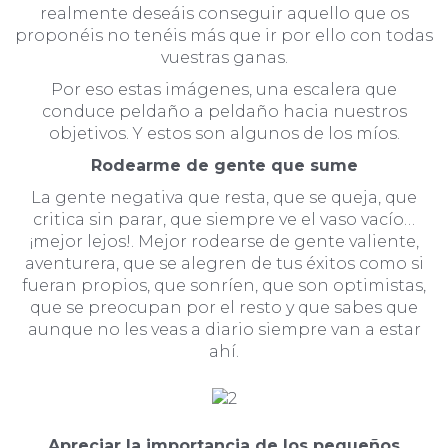
realmente deseáis conseguir aquello que os
proponéis no tenéis más que ir por ello con todas
vuestras ganas.
Por eso estas imágenes, una escalera que
conduce peldaño a peldaño hacia nuestros
objetivos. Y estos son algunos de los míos.
Rodearme de gente que sume
La gente negativa que resta, que se queja, que
critica sin parar, que siempre ve el vaso vacío…
¡mejor lejos!. Mejor rodearse de gente valiente,
aventurera, que se alegren de tus éxitos como si
fueran propios, que sonríen, que son optimistas,
que se preocupan por el resto y que sabes que
aunque no les veas a diario siempre van a estar
ahí.
Apreciar la importancia de los pequeños