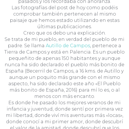
pasados y los recordaba con añoranza.
Las fotografías del post de hoy como podéis
comprobar también pertenecen al mismo
paisaje que hemos estado utilizando en estas
últimas publicaciones.
Creo que os debo una explicación.
Se trata de mi pueblo, en verdad del pueblo de mi
padre. Se llama
Autillo de Campos
, pertenece a
Tierra de Campos y está en Palencia. Es un pueblo
pequeñito de apenas 150 habitantes y aunque
nunca ha sido declarado el pueblo más bonito de
España (Becerril de Campos, a 16 kms. de Autillo y
aunque un poquito más grande con el mismo
aspecto, ha sido declarado este año «El Pueblo
más bonito de España, 2016) para mí lo es, o al
menos con más encanto.
Es donde he pasado los mejores veranos de mi
infancia y juventud, donde sentí por primera vez
mi libertad, donde viví mis aventuras más «locas»,
donde conocí a mi primer amor, donde descubrí
el valor de la amistad, donde descubrí que los