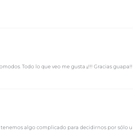
!
omodos. Todo lo que veo me gusta ¡¡!!! Gracias guapa!!
lo tenemos algo complicado para decidirnos por sólo 