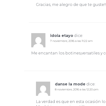
Gracias, me alegro de que te guste!
idoia etayo
dice:
7 noviembre, 2016 a las 11:22 am
Me encantan los botines,versatiles y c
danse la mode
dice:
8 noviembre, 2016 a las 12:20 pm
La verdad es que en esta ocasión 