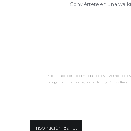
Conviértete en una walki
Etiquetado con
blog moda
,
bolsos invierno
,
bolsos
blog
,
gecona calzados
,
manu fotografia
,
walking g
Navegación
Inspiración Ballet