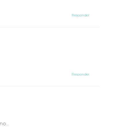
Responder
Responder
uno…