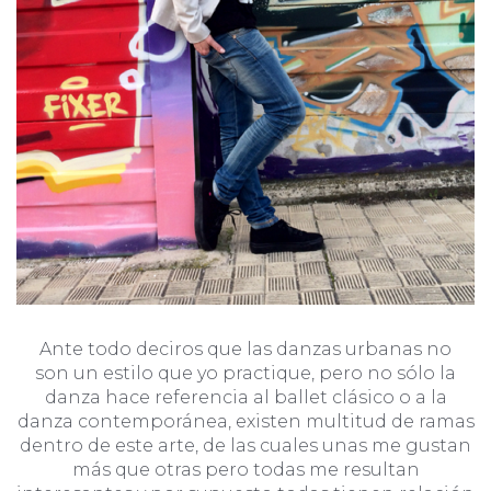
Ante todo deciros que las danzas urbanas no
son un estilo que yo practique, pero no sólo la
danza hace referencia al ballet clásico o a la
danza contemporánea, existen multitud de ramas
dentro de este arte, de las cuales unas me gustan
más que otras pero todas me resultan