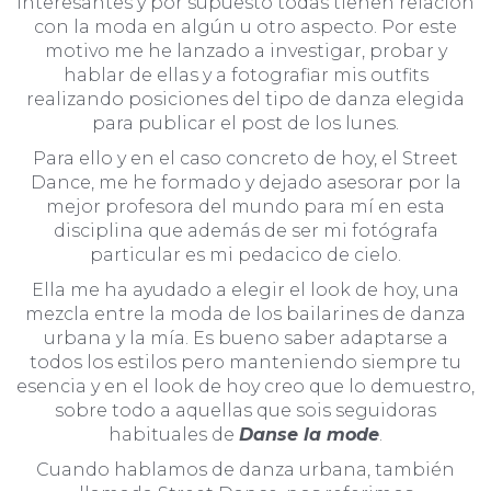
interesantes y por supuesto todas tienen relación
con la moda en algún u otro aspecto. Por este
motivo me he lanzado a investigar, probar y
hablar de ellas y a fotografiar mis outfits
realizando posiciones del tipo de danza elegida
para publicar el post de los lunes.
Para ello y en el caso concreto de hoy, el Street
Dance, me he formado y dejado asesorar por la
mejor profesora del mundo para mí en esta
disciplina que además de ser mi fotógrafa
particular es mi pedacico de cielo.
Ella me ha ayudado a elegir el look de hoy, una
mezcla entre la moda de los bailarines de danza
urbana y la mía. Es bueno saber adaptarse a
todos los estilos pero manteniendo siempre tu
esencia y en el look de hoy creo que lo demuestro,
sobre todo a aquellas que sois seguidoras
habituales de
Danse la mode
.
Cuando hablamos de danza urbana, también