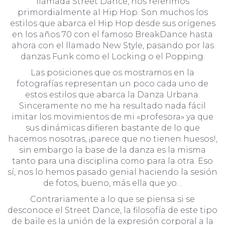
llamada Street Dance, nos referimos
primordialmente al Hip Hop. Son muchos los
estilos que abarca el Hip Hop desde sus orígenes
en los años 70 con el famoso BreakDance hasta
ahora con el llamado New Style, pasando por las
danzas Funk como el Locking o el Popping.
Las posiciones que os mostramos en la
fotografías representan un poco cada uno de
estos estilos que abarca la Danza Urbana.
Sinceramente no me ha resultado nada fácil
imitar los movimientos de mi «profesora» ya que
sus dinámicas difieren bastante de lo que
hacemos nosotras, ¡parece que no tienen huesos!,
sin embargo la base de la danza es la misma
tanto para una disciplina como para la otra. Eso
sí, nos lo hemos pasado genial haciendo la sesión
de fotos, bueno, más ella que yo…
Contrariamente a lo que se piensa si se
desconoce el Street Dance, la filosofía de este tipo
de baile es la unión de la expresión corporal a la