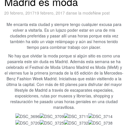
Madrid es moda
20 febrero, 2017
19 febrero, 2017
danse la mode
New post
Me encanta esta ciudad y siempre tengo cualquier excusa para
volver a visitarla. Es un lujazo poder estar en una de mis
ciudades preferidas y pasar allí unas horas porque esta vez
también ha sido un viaje relámpago y aún así hemos tenido
tiempo para combinar trabajo con placer.
No hay que olvidar la moda porque si algún sitio es como una
pasarela este sin duda es Madrid. Además esta semana se ha
celebrado el Festival de Moda Urbano Madrid es Moda (MeM) y
el viernes fue la primera jornada de la 65 edición de la Mercedes-
Benz Fashion Week Madrid. Iniciativas que están visitiendo a la
última la capital. Con más de 60 planes para disfrutar del mayor
lifestyle de Madrid a través de escaparates especiales,
exposiciones, rutas por museos y librerías, shopping y
restauración he pasado unas horas geniales en una ciudad
maravillosa.