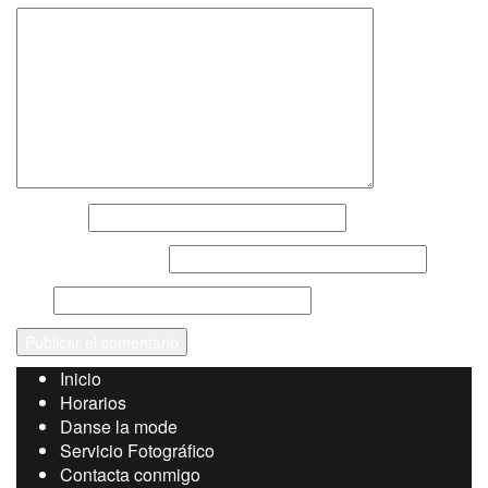
Nombre
*
Correo electrónico
*
Web
Inicio
Horarios
Danse la mode
Servicio Fotográfico
Contacta conmigo