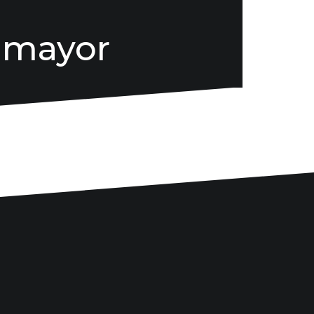
 mayor