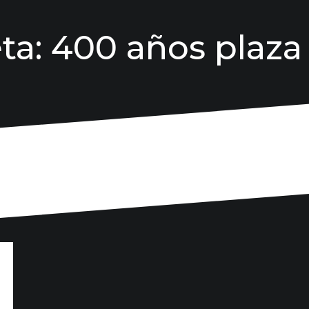
ta:
400 años plaza