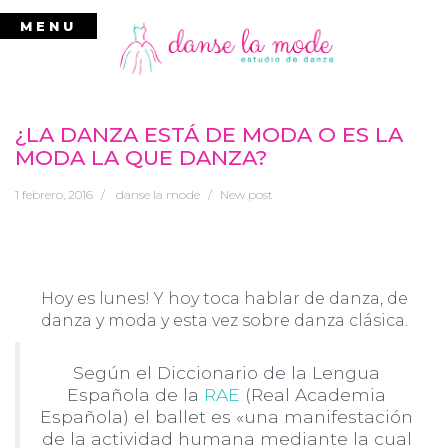
Ir
MENU
al
contenido
¿LA DANZA ESTÁ DE MODA O ES LA
MODA LA QUE DANZA?
1 febrero, 2016
danse la mode
New post
Hoy es lunes! Y hoy toca hablar de danza, de
danza y moda y esta vez sobre danza clásica.
Según el Diccionario de la Lengua
Española de la
RAE
(Real Academia
Española) el ballet es «una manifestación
de la actividad humana mediante la cual