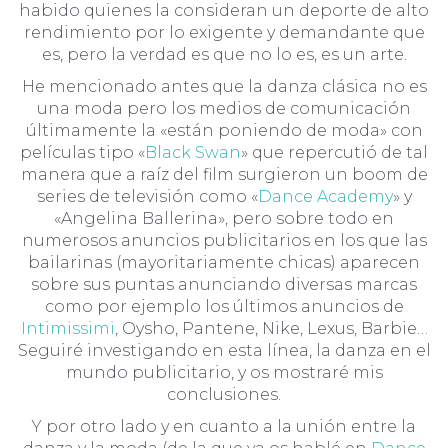
habido quienes la consideran un deporte de alto
rendimiento por lo exigente y demandante que
es, pero la verdad es que no lo es, es un arte.
He mencionado antes que la danza clásica no es
una moda pero los medios de comunicación
últimamente la «están poniendo de moda» con
películas tipo «
Black Swan
» que repercutió de tal
manera que a raíz del film surgieron un boom de
series de televisión como «
Dance Academy
» y
«Angelina Ballerina», pero sobre todo en
numerosos anuncios publicitarios en los que las
bailarinas (mayoritariamente chicas) aparecen
sobre sus puntas anunciando diversas marcas
como por ejemplo los últimos anuncios de
Intimissimi
, Oysho, Pantene, Nike, Lexus, Barbie…
Seguiré investigando en esta línea, la danza en el
mundo publicitario, y os mostraré mis
conclusiones.
Y por otro lado y en cuanto a la unión entre la