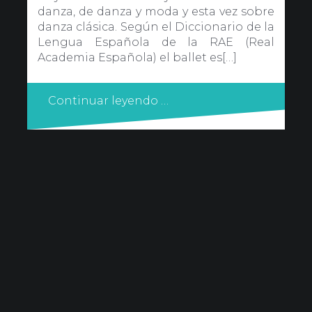
danza, de danza y moda y esta vez sobre
danza clásica. Según el Diccionario de la
Lengua Española de la RAE (Real
Academia Española) el ballet es[…]
Continuar leyendo …