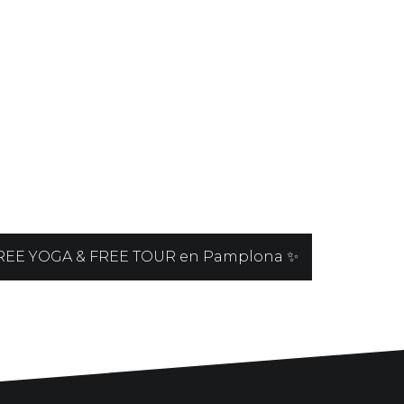
REE YOGA & FREE TOUR en Pamplona ✨