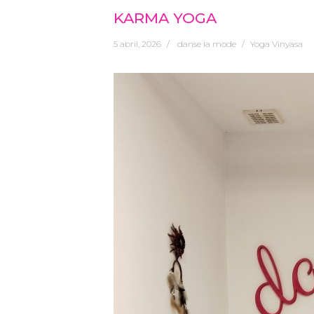
KARMA YOGA
5 abril, 2026
danse la mode
Yoga Vinyasa