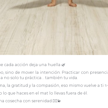
e cada acción deja una huella 🌿
o, sino de mover la intención. Practicar con presenci
a no solo tu práctica… también tu vida.
a, la gratitud y la compasión, eso mismo vuelve a ti ✨
o que haces en el mat lo llevas fuera de él.
a cosecha con serenidad.🧘‍♀️💫