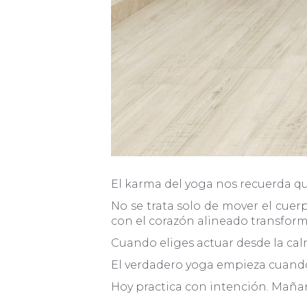
El karma del yoga nos recuerda qu
No se trata solo de mover el cuerp
con el corazón alineado transform
Cuando eliges actuar desde la calm
El verdadero yoga empieza cuando l
Hoy practica con intención. Mañan