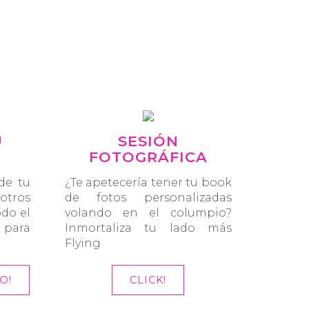
U
SESIÓN
FOTOGRÁFICA
de tu
¿Te apetecería tener tu book
otros
de fotos personalizadas
odo el
volando en el columpio?
 para
Inmortaliza tu lado más
Flying
O!
CLICK!