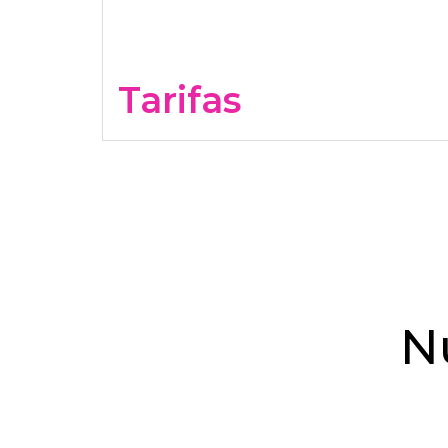
Tarifas
N