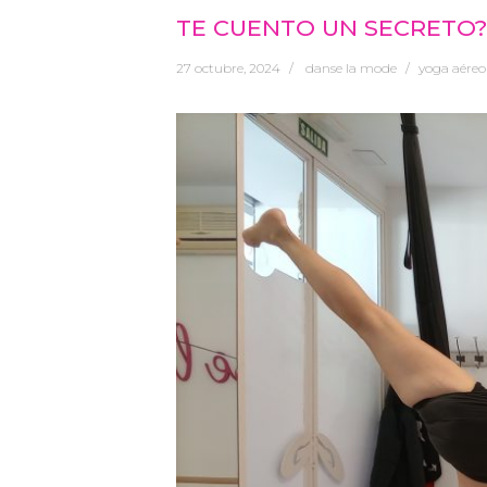
TE CUENTO UN SECRETO?
27 octubre, 2024
danse la mode
yoga aéreo