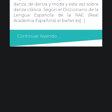
danza, de danza y moda y esta vez sobre
danza clásica. Según el Diccionario de la
Lengua Española de la RAE (Real
Academia Española) el ballet es[…]
Continuar leyendo …