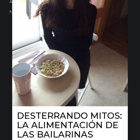
Avd. Comercial 20 Barañain (Navarra)
Nota Legal
·
Privacidad
·
Política de Cookies
DESTERRANDO MITOS:
LA ALIMENTACIÓN DE
LAS BAILARINAS