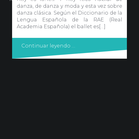
danza, de danza y moda y esta vez sobre
danza clásica. Según el Diccionario de la
Lengua Española de la RAE (Real
Academia Española) el ballet es[…]
Continuar leyendo …