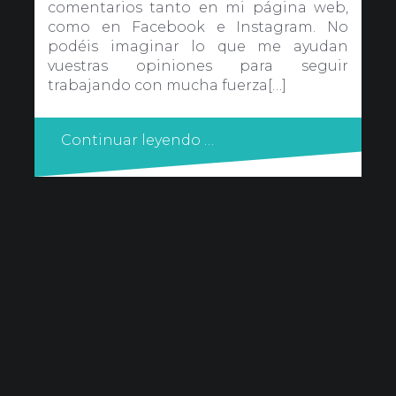
comentarios tanto en mi página web,
como en Facebook e Instagram. No
podéis imaginar lo que me ayudan
vuestras opiniones para seguir
trabajando con mucha fuerza[…]
Continuar leyendo …