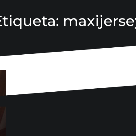
Etiqueta:
maxijerse