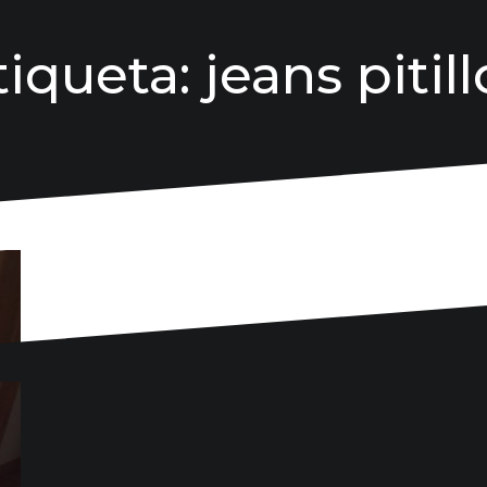
tiqueta:
jeans pitill