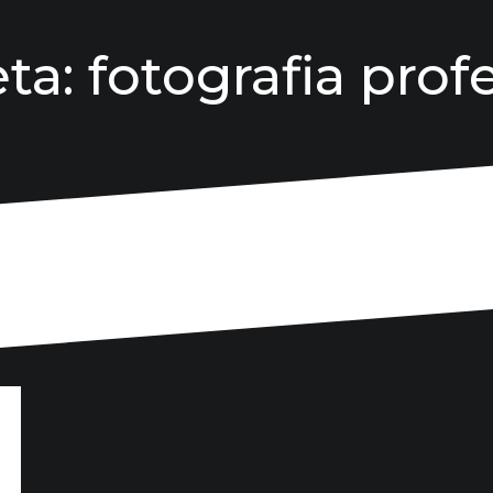
eta:
fotografia prof