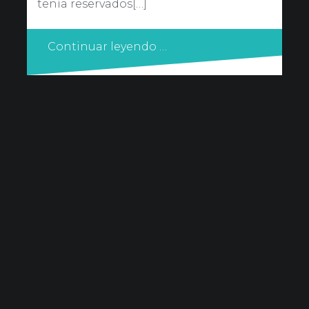
tenía reservados[…]
Continuar leyendo …