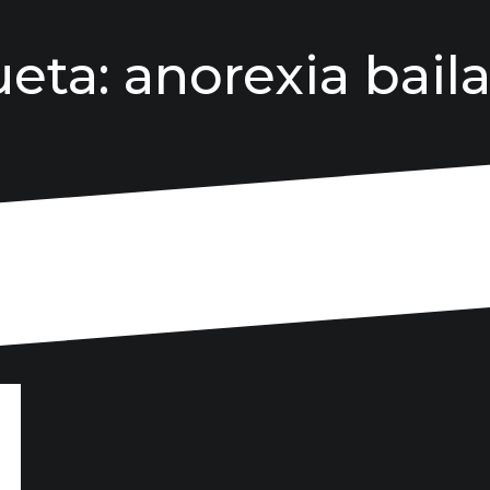
ueta:
anorexia baila