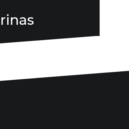
rinas