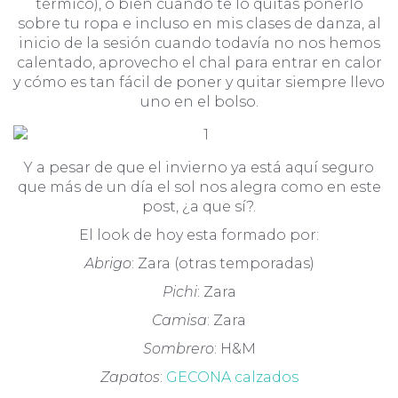
térmico), o bien cuando te lo quitas ponerlo
sobre tu ropa e incluso en mis clases de danza, al
inicio de la sesión cuando todavía no nos hemos
calentado, aprovecho el chal para entrar en calor
y cómo es tan fácil de poner y quitar siempre llevo
uno en el bolso.
Y a pesar de que el invierno ya está aquí seguro
que más de un día el sol nos alegra como en este
post, ¿a que sí?.
El look de hoy esta formado por:
Abrigo
: Zara (otras temporadas)
Pichi
: Zara
Camisa
: Zara
Sombrero
: H&M
Zapatos
:
GECONA calzados