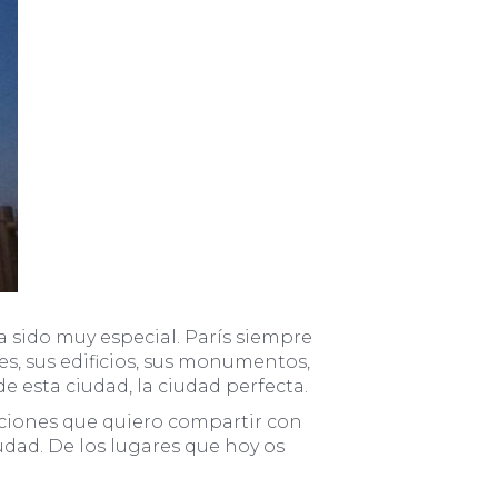
a sido muy especial. París siempre
s, sus edificios, sus monumentos,
e esta ciudad, la ciudad perfecta.
ciones que quiero compartir con
udad. De los lugares que hoy os