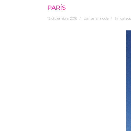
PARÍS
12 diciembre, 2016
danse la mode
Sin categ