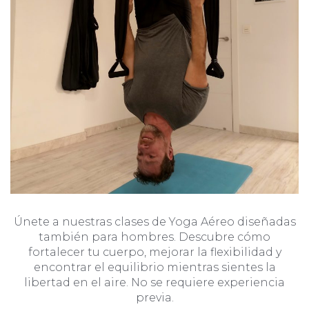
Únete a nuestras clases de Yoga Aéreo diseñadas
también para hombres. Descubre cómo
fortalecer tu cuerpo, mejorar la flexibilidad y
encontrar el equilibrio mientras sientes la
libertad en el aire. No se requiere experiencia
previa.