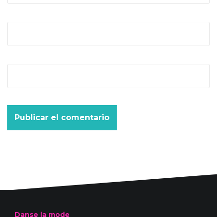
Correo electrónico
*
Web
Danse la mode