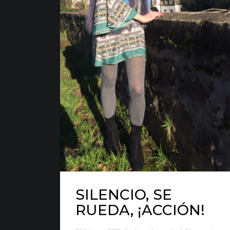
Nota Legal
·
Privacidad
·
Política de Cookies
SILENCIO, SE
RUEDA, ¡ACCIÓN!