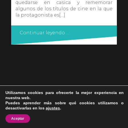
quedarse en casica y rememorar
algunos de los títulos de cine en la que
la protagonista es[…]
Continuar leyendo …
Utilizamos cookies para ofrecerte la mejor experiencia en
nuestra web.
Puedes aprender más sobre qué cookies utilizamos o
desactivarlas en los
ajustes
.
Aceptar