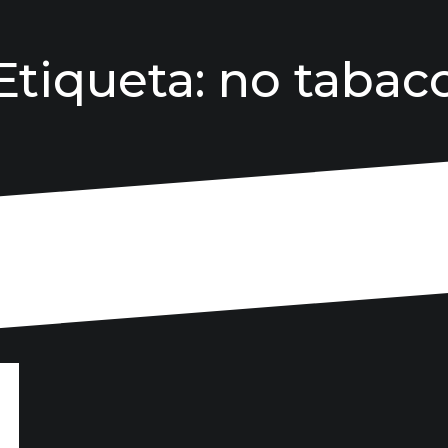
Etiqueta:
no tabac