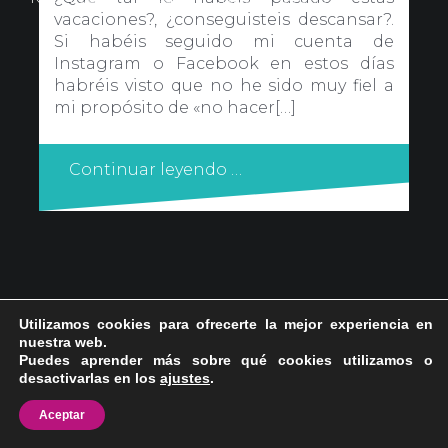
vacaciones?, ¿conseguisteis descansar?.
Si habéis seguido mi cuenta de
Instagram o Facebook en estos días
habréis visto que no he sido muy fiel a
mi propósito de «no hacer[…]
Continuar leyendo …
Utilizamos cookies para ofrecerte la mejor experiencia en
nuestra web.
Puedes aprender más sobre qué cookies utilizamos o
desactivarlas en los
ajustes
.
Aceptar