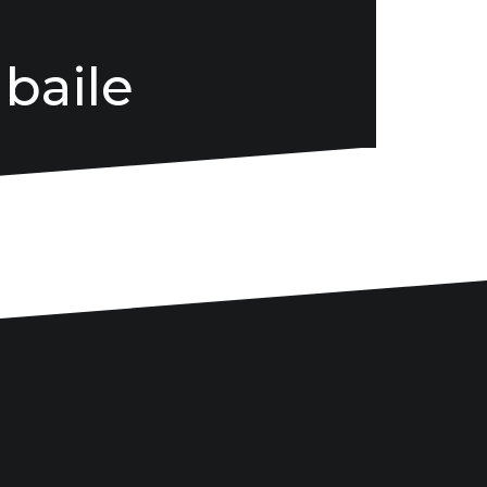
 baile