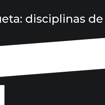
ueta:
disciplinas de