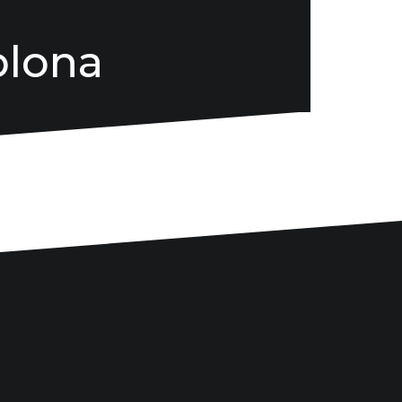
plona