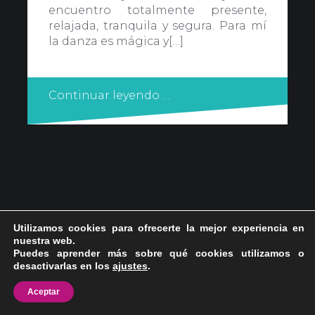
encuentro totalmente presente,
relajada, tranquila y segura. Para mí
la danza es mágica y[…]
Continuar leyendo …
Utilizamos cookies para ofrecerte la mejor experiencia en
nuestra web.
Puedes aprender más sobre qué cookies utilizamos o
desactivarlas en los
ajustes
.
Aceptar