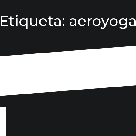
Etiqueta:
aeroyog