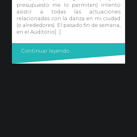
presupuesto me lo permiten) intento
asistir a todas las actuaciones
relacionadas con la danza en mi ciudad
(o alrededores). El pasado fin de semana,
en el Auditorio[…]
Continuar leyendo …