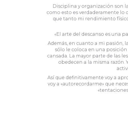
Disciplina y organización son l
como esto es verdaderamente lo q
que tanto mi rendimiento físi
«El arte del descanso es una pa
Además, en cuanto a mi pasión, l
sólo le coloca en una posició
cansada. La mayor parte de las le
obedecen a la misma razón. Y 
acti
Así que definitivamente voy a ap
voy a «autorecordarme» que necesi
«tentaciones