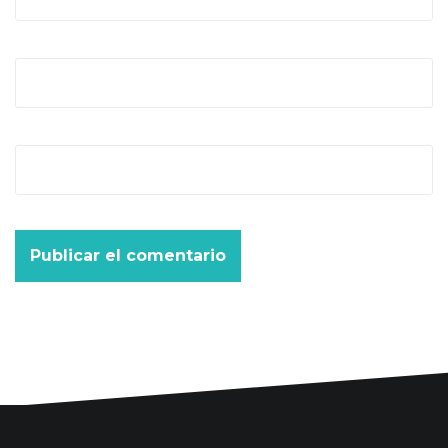
Correo electrónico
*
Web