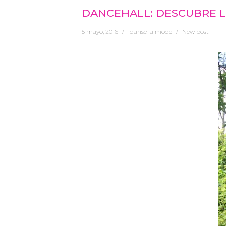
DANCEHALL: DESCUBRE L
5 mayo, 2016
danse la mode
New post