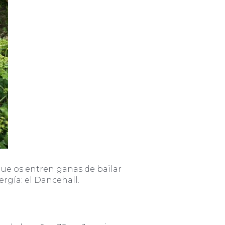
 que os entren ganas de bailar
rgía: el Dancehall.