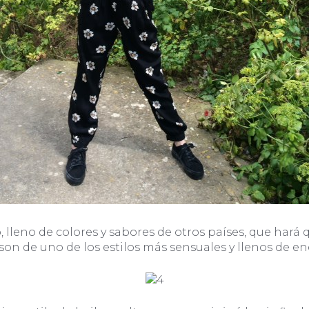
, lleno de colores y sabores de otros países, que hará
son de uno de los estilos más sensuales y llenos de ene