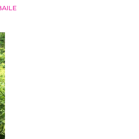
BAILE