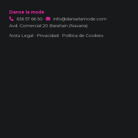
Danse la mode
636 57 66 50
·
info@danselamode.com
Avd. Comercial 20 Barañain (Navarra)
Nota Legal
·
Privacidad
·
Política de Cookies