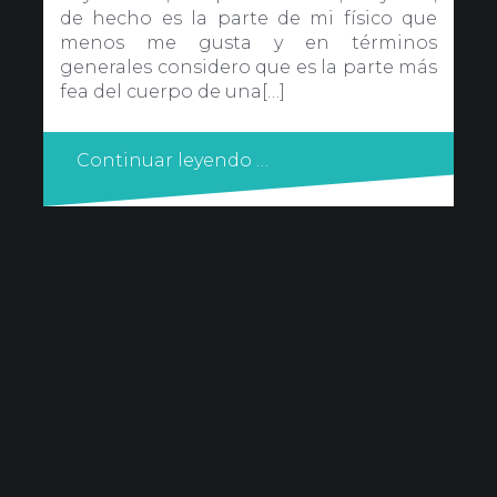
de hecho es la parte de mi físico que
menos me gusta y en términos
generales considero que es la parte más
fea del cuerpo de una[…]
Continuar leyendo …