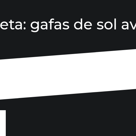
eta:
gafas de sol a