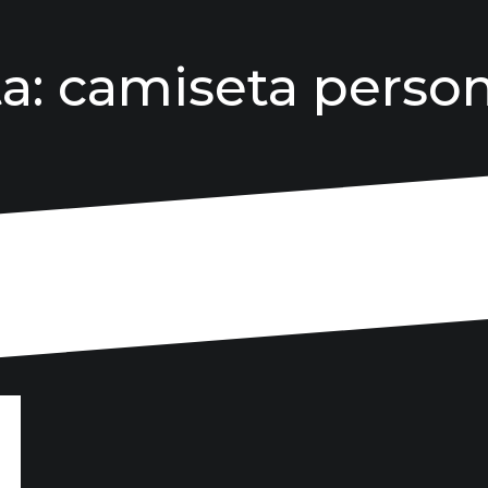
ta:
camiseta person