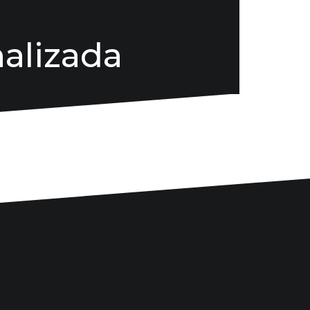
alizada