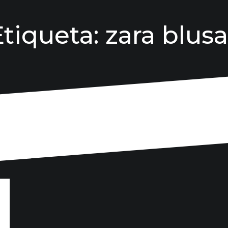
Etiqueta:
zara blusa