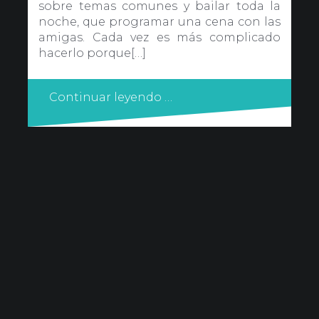
sobre temas comunes y bailar toda la
noche, que programar una cena con las
amigas. Cada vez es más complicado
hacerlo porque[…]
Continuar leyendo …